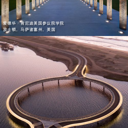
爱德华·肯尼迪美国参议院学院
波士顿，马萨诸塞州，美国