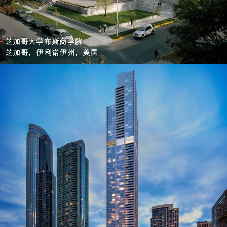
芝加哥大学布斯商学院
芝加哥，伊利诺伊州，美国