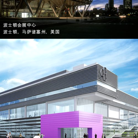
波士顿会展中心
波士顿，马萨诸塞州，美国