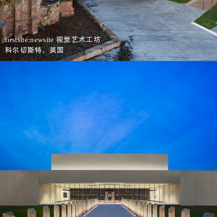
视觉艺术工坊
firstsite:newsite
科尔切斯特，英国