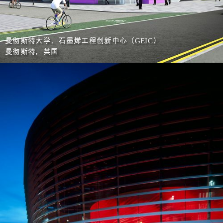
曼彻斯特大学，石墨烯工程创新中心（
）
GEIC
曼彻斯特，英国