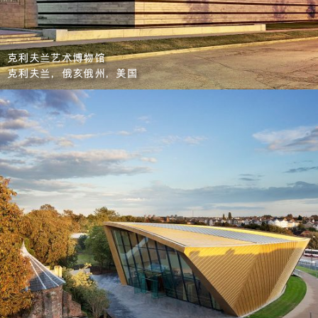
克利夫兰艺术博物馆
克利夫兰，俄亥俄州，美国