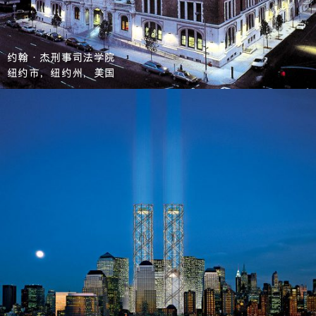
约翰·杰刑事司法学院
纽约市，纽约州，美国