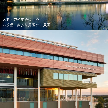
大卫·劳伦斯会议中心
匹兹堡，宾夕法尼亚州，美国