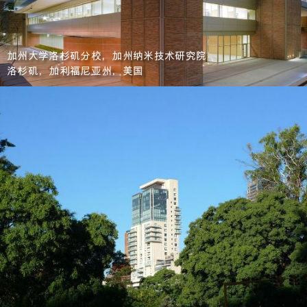
加州大学洛杉矶分校，加州纳米技术研究院
洛杉矶，加利福尼亚州，美国