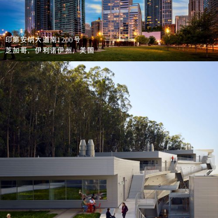
印第安纳大道南
号
1200
芝加哥，伊利诺伊州，美国