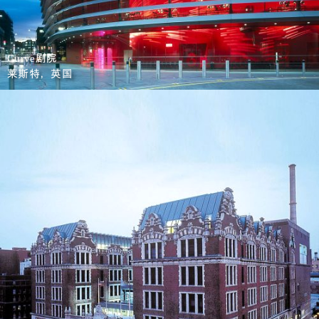
剧院
Curve
莱斯特，英国