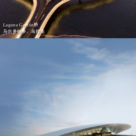
桥
Laguna Garzón
马尔多纳多，乌拉圭