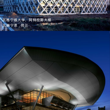
瓦格宁根大学，阿特拉斯大楼
瓦赫宁恩 , 荷兰