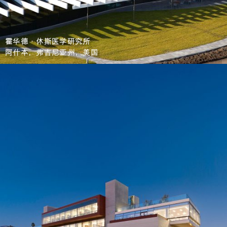
霍华德·休斯医学研究所
阿什本，弗吉尼亚州，美国