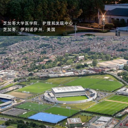
芝加哥大学医学院，护理和发现中心
芝加哥，伊利诺伊州，美国