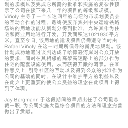
划的规模以及完成它所需的批准和实施的复杂性预
示了公司在接下来几十年的项目的等级和规模。
Viñoly 主导了一个长达四年的与纽约市规划委员会
的互动合作的过程，最终使废弃宾州中央运输铁路
场站的用地功能从新划分得到批准，允许其作为住
宅和商业用地进行开发，开发面积达1021930平方
米。直至今日, 该用地的建设项目仍需遵守当时由
Rafael Viñoly 在这一时期所倡导的新用地规划。该
计划成功地通过谈判达成了哈德逊河岸对公众开放
的要求，同时在其相邻的高架高速路上的部分作为
住宅的配套设施使用，从而获得开敞的河景。在某
种意义上, 引导社区的互动以及得到公众的批准作为
公司的基础的同时，在设计中维护甲方的利益以及
在此之上更重要的使公众受益的理念在此项目上得
到了体现。
Jay Bargmann 于这段期间的早期出任了公司副总
裁一职, 为公司实施大型综合项目的方法和理念完善
做出了贡献。