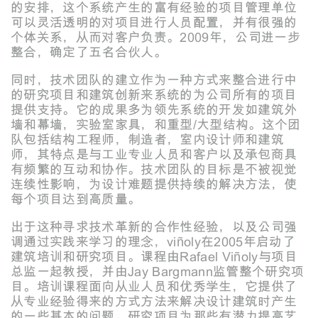
的安排，这个系统产生的富有经验的项目管理单位
可以灵活透明的对项目进行人员配置，并有很强的
个体关系，从而对客户负责。2009年，公司进一步
整合，确定了五名合伙人。
同时，技术团队的建立作为一种方式来整合进行中
的研究项目和建筑创新来系统的为公司所有的项目
提供支持。它的成果多为领先系统的开发如建筑外
墙和幕墙，实验室家具，和重型/大型结构。这个团
队包括结构工程师，制造者，室内设计师和建筑
师，其特点是与工业专业人员和客户以及承包商具
有频繁的互动和协作。技术团队的目标是不被视觉
连续性影响，为设计难题提供持续的解决方法，使
每个项目达到高质量。
出于这种寻求技术革新的合作性经验，以及公司强
调通过实践来学习的理念，viñoly在2005年启动了
建筑培训和研究项目。课程由Rafael Viñoly与项目
总监一起教授，并由Jay Bargmann监管整个研究项
目。培训课程面向从业人员和优秀学生，它提供了
从专业经验得来的方式方法来解决设计建筑时产生
的一些基本的问题。研究项目为那些有潜力提高艺