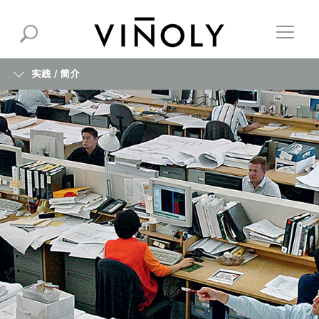
实践 /
简介
简介
专长
信息
机构