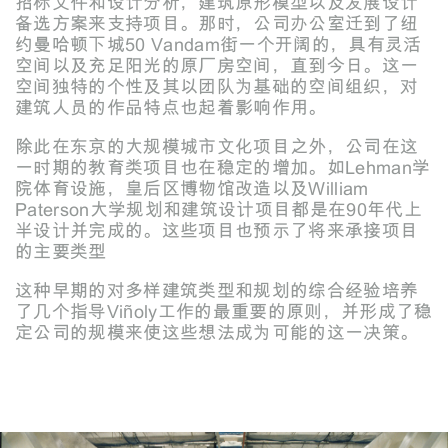
招标文件和设计分析，建筑原形模型以及发展设计
备选方案来支持项目。那时，公司办公室迁到了纽
约曼哈顿下城50 Vandam街一个开阔的，具有灵活
空间以及充足阳光的原厂房空间，直到今日。这一
空间独特的个性及其以团队为基础的空间组织，对
建筑人员的作品特点也起着影响作用。
除此在东京的大规模城市文化项目之外，公司在这
一时期的教育类项目也在稳定的增加。如Lehman学
院体育设施，皇后区博物馆改造以及William
Paterson大学规划和建筑设计项目都是在90年代上
半设计并完成的。这些项目也预示了将来承接项目
的主要类型
这种早期的对多样建筑类型和规划的综合经验培养
了几个指导Viñoly工作的最重要的原则，并形成了稳
定公司的规模来使这些想法成为可能的这一决策。