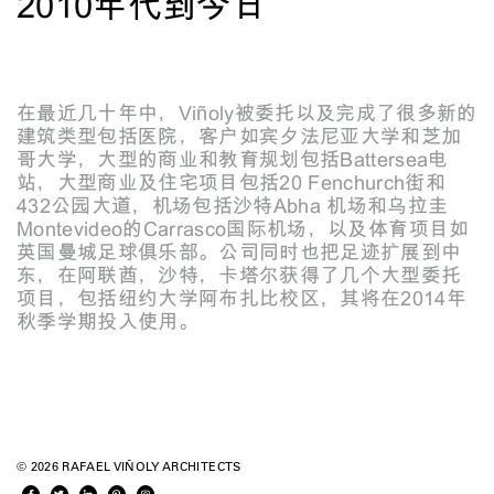
2010年代到今日
在最近几十年中，Viñoly被委托以及完成了很多新的
建筑类型包括医院，客户如宾夕法尼亚大学和芝加
哥大学，大型的商业和教育规划包括Battersea电
站，大型商业及住宅项目包括20 Fenchurch街和
432公园大道，机场包括沙特Abha 机场和乌拉圭
Montevideo的Carrasco国际机场，以及体育项目如
英国曼城足球俱乐部。公司同时也把足迹扩展到中
东，在阿联酋，沙特，卡塔尔获得了几个大型委托
项目，包括纽约大学阿布扎比校区，其将在2014年
秋季学期投入使用。
© 2026 RAFAEL VIÑOLY ARCHITECTS