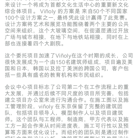
来设计一个将成为首都文化生活中心的重要新文化
综合体项目。 Viñoly 的方案是 来自50个不同国家
100个设计方案之一, 最终凭此设计赢得了此竞赛。
设计方案将艺术和展览功能围绕着两个主要的公共
空间来组织，这个大玻璃空间，在街道层通过开放
广场与城市相接，在地下与地铁站相接，同时在上
部也连接着四个大剧院。
这个委托项目加速了Viñoly在这个时期的成长，公司
很快发展成为一个由150名建筑师组成，项目遍及美
国和日本，韩国以及拉丁美洲的跨国公司，客户包
括一些具有盛名的教育机构和市民组织。
会议中心项目标志了公司第二个在工作流程上的重
大发展，并通过后续不同尺度的项目所完善，包括
建立项目办公室来进行沟通合作。在施工图以及施
工管理阶段，viñoly 在东京保留了完整的建筑团
队，包括项目领导人，模型制作人以及项目建筑
师。这个团队与工程师，制造商，甲方代表以及施
工方一起合作来从时间进度表，施工可行性以及预
算等方面来优化设计。而纽约的团队则是通过制作