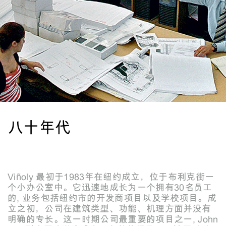
八十年代
Viñoly 最初于1983年在纽约成立，位于布利克街一
个小办公室中。它迅速地成长为一个拥有30名员工
的, 业务包括纽约市的开发商项目以及学校项目。成
立之初，公司在建筑类型、功能、机理方面并没有
明确的专长。这一时期公司最重要的项目之一, John